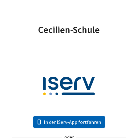
Cecilien-Schule
In der IServ-App fortfahren
oder